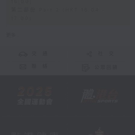
16:00)
第二部份 Part 2 (HKT 16:04 -
17:00)
更多 ...
交 通
社 交
聯 絡
公眾回饋