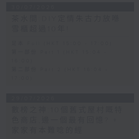
30/07/2026
茶水間:DIY定情朱古力放喺
雪櫃超過10年!
足本 Full (HKT 15:00 - 17:00)
第一部份 Part 1 (HKT 15:04 -
16:00)
第二部份 Part 2 (HKT 16:04 -
17:00)
29/07/2026
數榜之神:10個舊式屋村嘅特
色商店,邊一個最有回憶? +
家家有本難唸的經