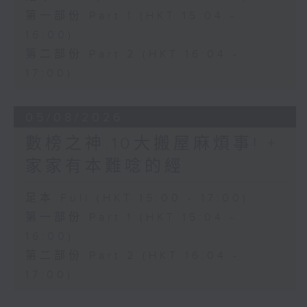
第一部份 Part 1 (HKT 15:04 -
16:00)
第二部份 Part 2 (HKT 16:04 -
17:00)
05/08/2026
數榜之神:10大搬屋麻煩事! +
家家有本難唸的經
足本 Full (HKT 15:00 - 17:00)
第一部份 Part 1 (HKT 15:04 -
16:00)
第二部份 Part 2 (HKT 16:04 -
17:00)