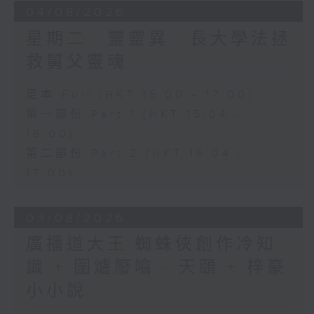
04/08/2026
星期二...靈靈異...長大學法拯
救舅父靈魂...
足本 Full (HKT 15:00 - 17:00)
第一部份 Part 1 (HKT 15:04 -
16:00)
第二部份 Part 2 (HKT 16:04 -
17:00)
03/08/2026
廣播道大王:蜘蛛俠創作冷知
識 + 圍爐廢噏 - 天頤 + 梓豪
小小說