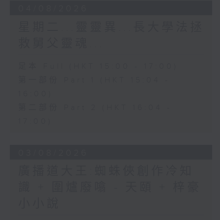
04/08/2026
星期二...靈靈異...長大學法拯
救舅父靈魂...
足本 Full (HKT 15:00 - 17:00)
第一部份 Part 1 (HKT 15:04 -
16:00)
第二部份 Part 2 (HKT 16:04 -
17:00)
03/08/2026
廣播道大王:蜘蛛俠創作冷知
識 + 圍爐廢噏 - 天頤 + 梓豪
小小說