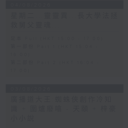
04/08/2026
星期二...靈靈異...長大學法拯
救舅父靈魂...
足本 Full (HKT 15:00 - 17:00)
第一部份 Part 1 (HKT 15:04 -
16:00)
第二部份 Part 2 (HKT 16:04 -
17:00)
03/08/2026
廣播道大王:蜘蛛俠創作冷知
識 + 圍爐廢噏 - 天頤 + 梓豪
小小說