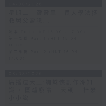
04/08/2026
星期二...靈靈異...長大學法拯
救舅父靈魂...
足本 Full (HKT 15:00 - 17:00)
第一部份 Part 1 (HKT 15:04 -
16:00)
第二部份 Part 2 (HKT 16:04 -
17:00)
03/08/2026
廣播道大王:蜘蛛俠創作冷知
識 + 圍爐廢噏 - 天頤 + 梓豪
小小說