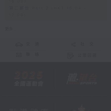
16:00)
第二部份 Part 2 (HKT 16:04 -
17:00)
更多 ...
交 通
社 交
聯 絡
公眾回饋