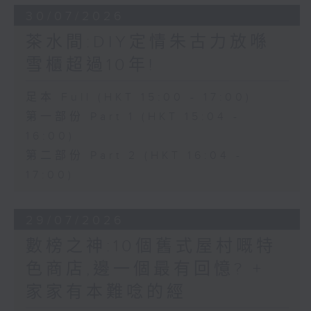
30/07/2026
茶水間:DIY定情朱古力放喺
雪櫃超過10年!
足本 Full (HKT 15:00 - 17:00)
第一部份 Part 1 (HKT 15:04 -
16:00)
第二部份 Part 2 (HKT 16:04 -
17:00)
29/07/2026
數榜之神:10個舊式屋村嘅特
色商店,邊一個最有回憶? +
家家有本難唸的經