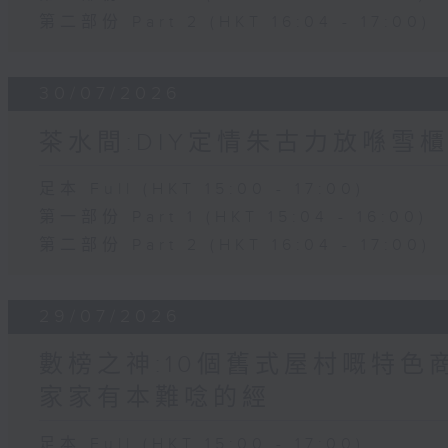
第二部份 Part 2 (HKT 16:04 - 17:00)
30/07/2026
茶水間:DIY定情朱古力放喺雪櫃
足本 Full (HKT 15:00 - 17:00)
第一部份 Part 1 (HKT 15:04 - 16:00)
第二部份 Part 2 (HKT 16:04 - 17:00)
29/07/2026
數榜之神:10個舊式屋村嘅特色商
家家有本難唸的經
足本 Full (HKT 15:00 - 17:00)