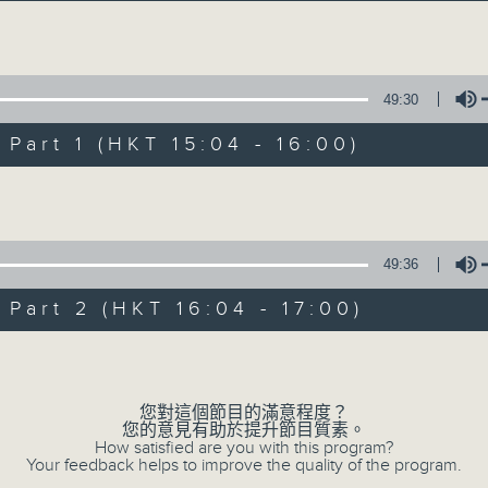
Volume
49:30
art 1 (HKT 15:04 - 16:00)
Volume
三五成群
所有集數
49:36
art 2 (HKT 16:04 - 17:00)
您喜歡這個節目嗎?
Volume
您對這個節目的滿意程度？
主持人：黃天頤、方梓豪、阿攝
您的意見有助於提升節目質素。
最飯氣攻心的時間，最渴望放工的時間，
How satisfied are you with this program?
Your feedback helps to improve the quality of the program.
有天頤、梓豪、阿攝陪你快樂度過！