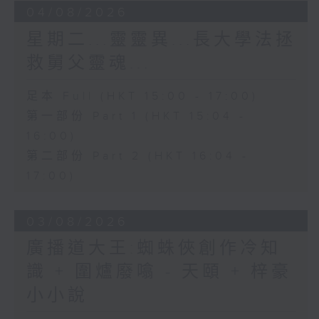
04/08/2026
星期二...靈靈異...長大學法拯
救舅父靈魂...
足本 Full (HKT 15:00 - 17:00)
第一部份 Part 1 (HKT 15:04 -
16:00)
第二部份 Part 2 (HKT 16:04 -
17:00)
03/08/2026
廣播道大王:蜘蛛俠創作冷知
識 + 圍爐廢噏 - 天頤 + 梓豪
小小說