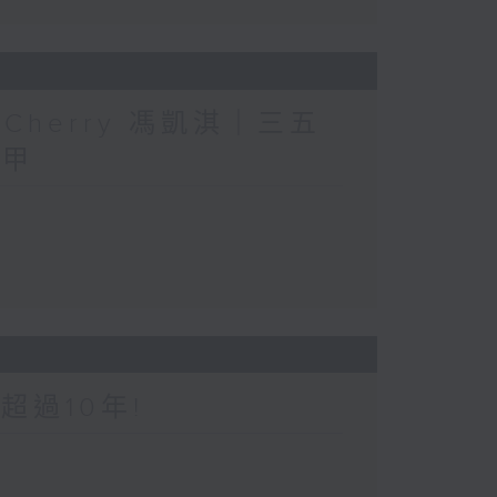
人」Cherry 馮凱淇｜三五
三甲
超過10年!