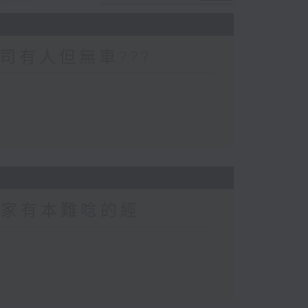
司有人但無車???
 家家有本難唸的經