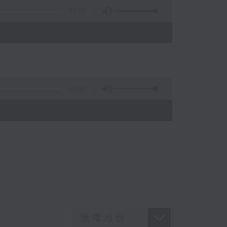
49:40
48:58
)