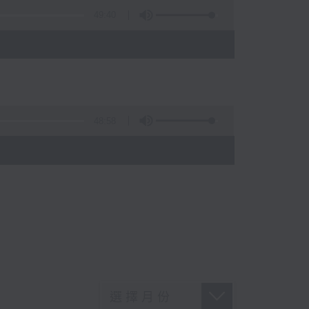
49:40
48:58
)