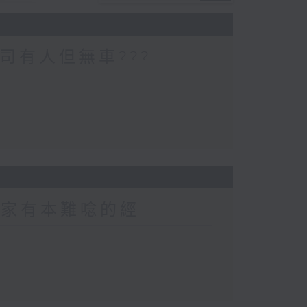
司有人但無車???
 家家有本難唸的經