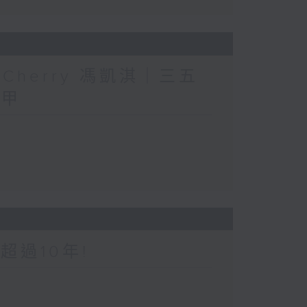
人」Cherry 馮凱淇｜三五
三甲
超過10年!