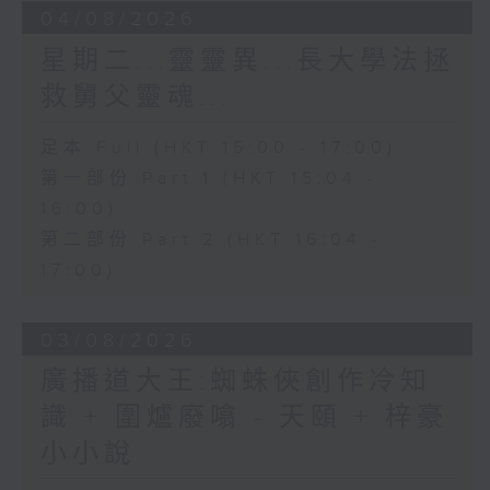
04/08/2026
星期二...靈靈異...長大學法拯
救舅父靈魂...
足本 Full (HKT 15:00 - 17:00)
第一部份 Part 1 (HKT 15:04 -
16:00)
第二部份 Part 2 (HKT 16:04 -
17:00)
03/08/2026
廣播道大王:蜘蛛俠創作冷知
識 + 圍爐廢噏 - 天頤 + 梓豪
小小說