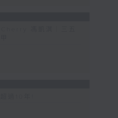
人」Cherry 馮凱淇｜三五
三甲
超過10年!