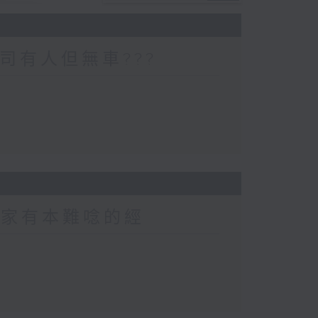
司有人但無車???
 家家有本難唸的經