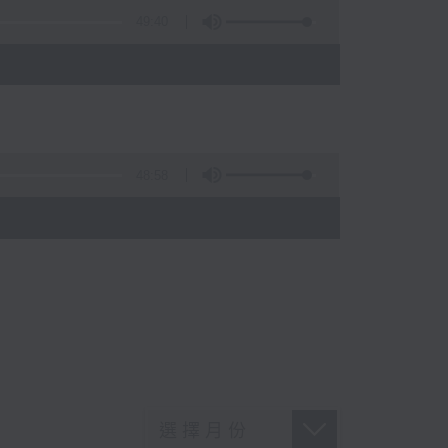
49:40
48:58
)