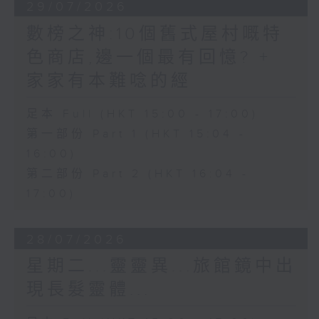
29/07/2026
數榜之神:10個舊式屋村嘅特
色商店,邊一個最有回憶? +
家家有本難唸的經
足本 Full (HKT 15:00 - 17:00)
第一部份 Part 1 (HKT 15:04 -
16:00)
第二部份 Part 2 (HKT 16:04 -
17:00)
28/07/2026
星期二...靈靈異...旅館鏡中出
現長髮靈體...