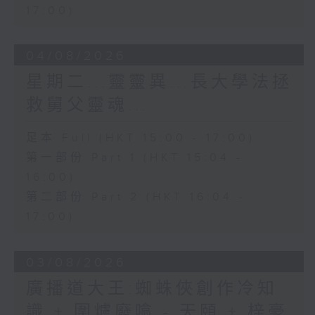
17:00)
04/08/2026
星期二...靈靈異...長大學法拯
救舅父靈魂...
足本 Full (HKT 15:00 - 17:00)
第一部份 Part 1 (HKT 15:04 -
16:00)
第二部份 Part 2 (HKT 16:04 -
17:00)
03/08/2026
廣播道大王:蜘蛛俠創作冷知
識 + 圍爐廢噏 - 天頤 + 梓豪