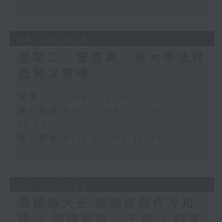
17:00)
04/08/2026
星期二...靈靈異...長大學法拯
救舅父靈魂...
足本 Full (HKT 15:00 - 17:00)
第一部份 Part 1 (HKT 15:04 -
16:00)
第二部份 Part 2 (HKT 16:04 -
17:00)
03/08/2026
廣播道大王:蜘蛛俠創作冷知
識 + 圍爐廢噏 - 天頤 + 梓豪