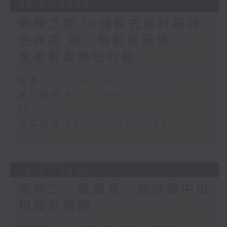
29/07/2026
數榜之神:10個舊式屋村嘅特
色商店,邊一個最有回憶? +
家家有本難唸的經
足本 Full (HKT 15:00 - 17:00)
第一部份 Part 1 (HKT 15:04 -
16:00)
第二部份 Part 2 (HKT 16:04 -
17:00)
28/07/2026
星期二...靈靈異...旅館鏡中出
現長髮靈體...