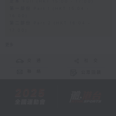
足本 Full (HKT 15:00 - 17:00)
第一部份 Part 1 (HKT 15:04 -
16:00)
第二部份 Part 2 (HKT 16:04 -
17:00)
更多 ...
交 通
社 交
聯 絡
公眾回饋