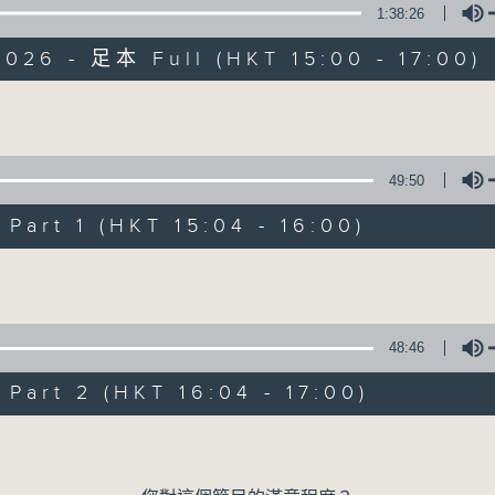
1:38:26
026 - 足本 Full (HKT 15:00 - 17:00)
Volume
49:50
三五成群
art 1 (HKT 15:04 - 16:00)
所有集數
Volume
您喜歡這個節目嗎?
48:46
art 2 (HKT 16:04 - 17:00)
主持人：黃天頤、方梓豪、阿攝
Volume
最飯氣攻心的時間，最渴望放工的時間，
有天頤、梓豪、阿攝陪你快樂度過！