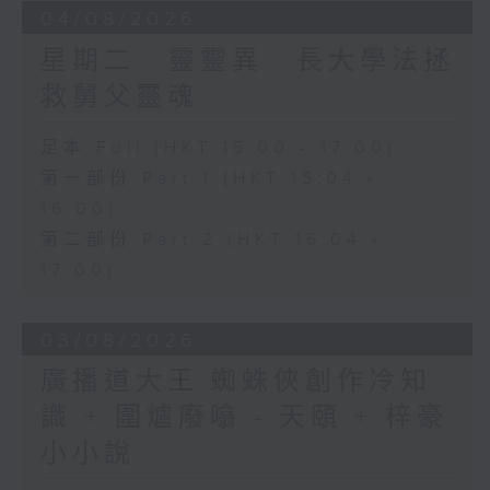
04/08/2026
星期二...靈靈異...長大學法拯
救舅父靈魂...
足本 Full (HKT 15:00 - 17:00)
第一部份 Part 1 (HKT 15:04 -
16:00)
第二部份 Part 2 (HKT 16:04 -
17:00)
03/08/2026
廣播道大王:蜘蛛俠創作冷知
識 + 圍爐廢噏 - 天頤 + 梓豪
小小說