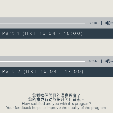
Volume
50:10
art 1 (HKT 15:04 - 16:00)
Volume
三五成群
所有集數
48:56
art 2 (HKT 16:04 - 17:00)
您喜歡這個節目嗎?
Volume
您對這個節目的滿意程度？
主持人：黃天頤、方梓豪、阿攝
您的意見有助於提升節目質素。
最飯氣攻心的時間，最渴望放工的時間，
How satisfied are you with this program?
Your feedback helps to improve the quality of the program.
有天頤、梓豪、阿攝陪你快樂度過！