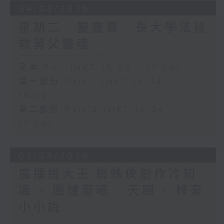
04/08/2026
星期二...靈靈異...長大學法拯
救舅父靈魂...
足本 Full (HKT 15:00 - 17:00)
第一部份 Part 1 (HKT 15:04 -
16:00)
第二部份 Part 2 (HKT 16:04 -
17:00)
03/08/2026
廣播道大王:蜘蛛俠創作冷知
識 + 圍爐廢噏 - 天頤 + 梓豪
小小說