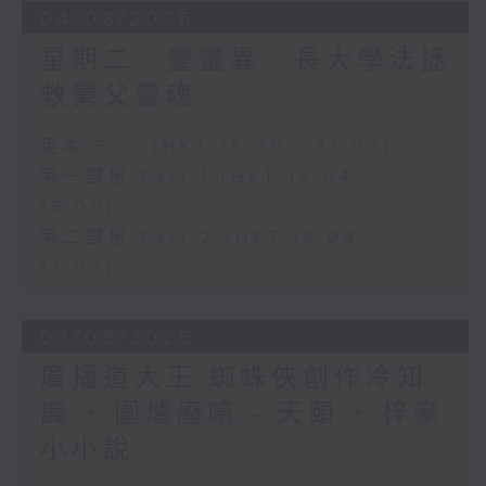
04/08/2026
星期二...靈靈異...長大學法拯
救舅父靈魂...
足本 Full (HKT 15:00 - 17:00)
第一部份 Part 1 (HKT 15:04 -
16:00)
第二部份 Part 2 (HKT 16:04 -
17:00)
03/08/2026
廣播道大王:蜘蛛俠創作冷知
識 + 圍爐廢噏 - 天頤 + 梓豪
小小說