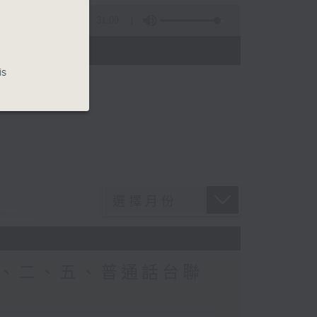
31:09
35)
is
、二、五、普通話台聯