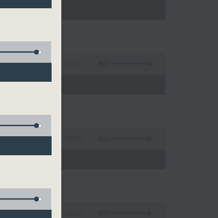
)
56:09
)
56:09
)
56:09