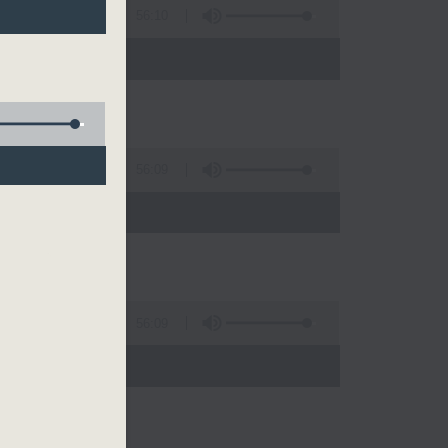
56:10
0)
56:09
00)
56:09
00)