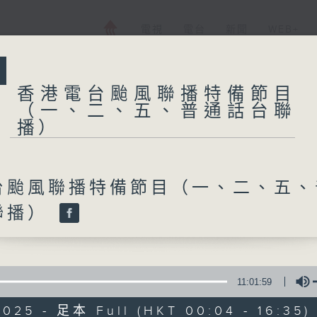
電視
電台
新聞
WEB+
香港電台颱風聯播特備節目
（一、二、五、普通話台聯
所有集數
播）
香港電台颱風聯播
五、普通話台聯播
台颱風聯播特備節目（一、二、五、
聯播）
您喜歡這個節目嗎?
11:01:59
2025 - 足本 Full (HKT 00:04 - 16:35)