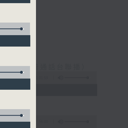
二、五、普通話台聯播）
11:01:59
 - 16:35)
56:00