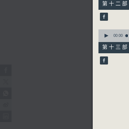
56
第十二部份 
minutes,
9
seconds
90%
0
seconds
00:00
of
31
第十三部份 
minutes,
9
seconds
90%