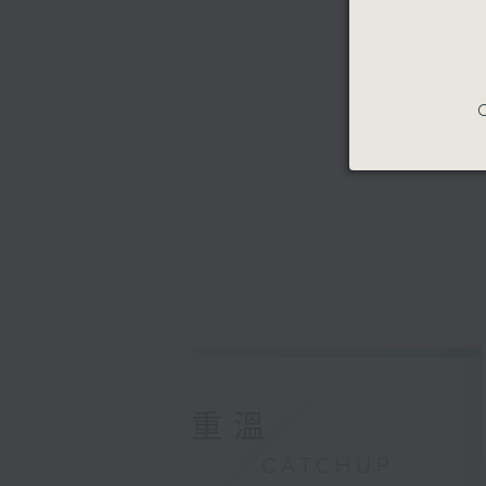
C
重溫
CATCHUP