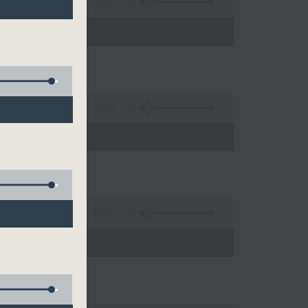
31:10
)
40:09
56:10