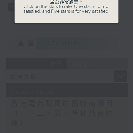
星為非常滿意。
Click on the stars to rate: One star is for not
satisfied, and Five stars is for very satisfied.
重溫
CATCHUP
09
2025
24/09/2025
香港電台颱風聯播特備節目
（一、二、五、普通話台聯
播）