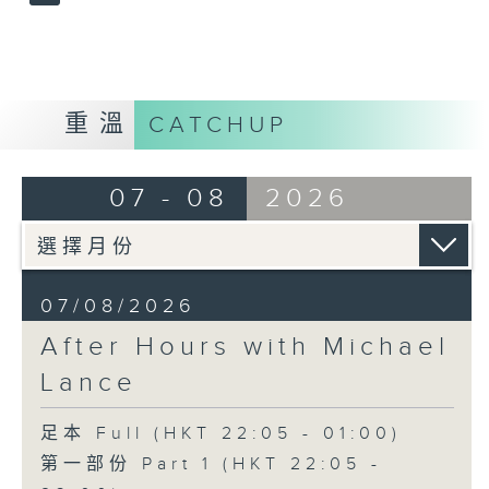
重溫
CATCHUP
07 - 08
2026
07/08/2026
After Hours with Michael
Lance
足本 Full (HKT 22:05 - 01:00)
第一部份 Part 1 (HKT 22:05 -