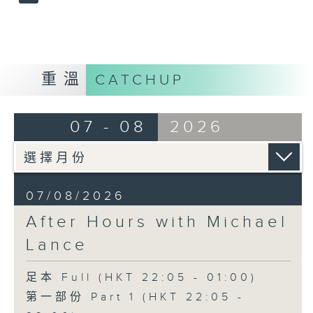
重溫
CATCHUP
07 - 08
2026
07/08/2026
After Hours with Michael
Lance
足本 Full (HKT 22:05 - 01:00)
第一部份 Part 1 (HKT 22:05 -