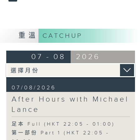
重溫
CATCHUP
07 - 08
2026
07/08/2026
After Hours with Michael
Lance
足本 Full (HKT 22:05 - 01:00)
第一部份 Part 1 (HKT 22:05 -