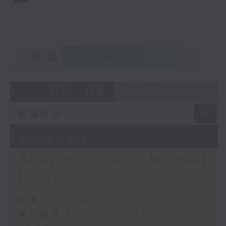
重溫
CATCHUP
07 - 08
2026
07/08/2026
After Hours with Michael
Lance
足本 Full (HKT 22:05 - 01:00)
第一部份 Part 1 (HKT 22:05 -