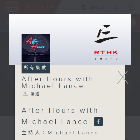
ENG
/
簡
×
全新 RTHK On The Go
取得
一手掌握 RTHK 電台、電視節目
所有集數
X
After Hours with
Michael Lance
聯絡
After Hours with
Michael Lance
主持人：Michael Lance