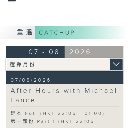
重溫
CATCHUP
07 - 08
2026
07/08/2026
After Hours with Michael
Lance
足本 Full (HKT 22:05 - 01:00)
第一部份 Part 1 (HKT 22:05 -