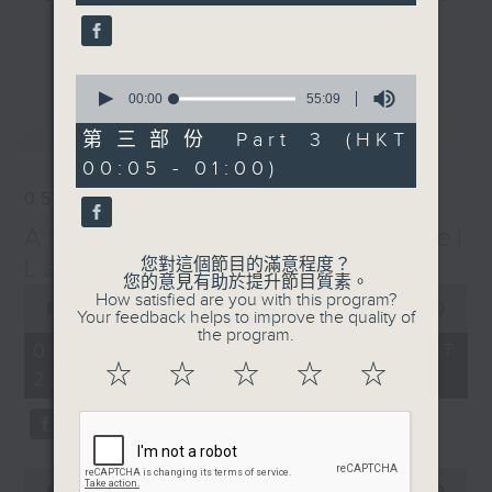
seconds
gone by. Join him every weekday
更多...
evening from 10.05 until 1 the
next morning for
After Hours with
0
seconds
00:00
55:09
Michael Lance.
Listen to the
of
最新
LATEST
soulful melodies of R&B, soft rock
55
第三部份 Part 3 (HKT
minutes,
ballads that defined a generation,
00:05 - 01:00)
9
iconic anthems, and the pop hits
seconds
05/08/2026
that keep our hearts beating in
After Hours with Michael
rhythm. Rediscover your favorites
and uncover hidden gems, as
Lance
您對這個節目的滿意程度？
您的意見有助於提升節目質素。
'After Hours' gives you the
0
How satisfied are you with this program?
seconds
00:00
2:34:59
perfect soundtrack to your late-
Your feedback helps to improve the quality of
of
the program.
night adventures.
2
05/08/2026 - 足本 Full (HKT
hours,
☆
☆
☆
☆
☆
22:05 - 01:00)
34
So, whether you’re sliding into
minutes,
59
your comfy chair, grabbing the
seconds
wheel, or surrendering to the
magic of the night, tune in to
0