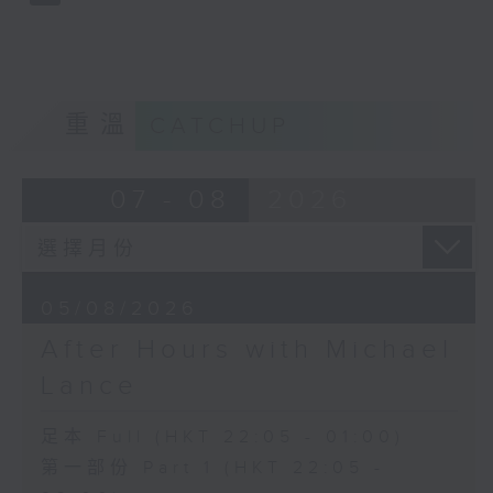
重溫
CATCHUP
07 - 08
2026
05/08/2026
After Hours with Michael
Lance
足本 Full (HKT 22:05 - 01:00)
第一部份 Part 1 (HKT 22:05 -