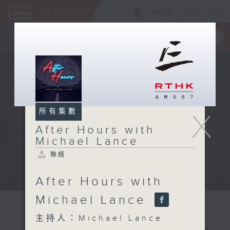
ENG
/
簡
×
全新 RTHK On The Go
取得
一手掌握 RTHK 電台、電視節目
所有集數
X
After Hours with
Michael Lance
聯絡
After Hours with
Michael Lance
主持人：Michael Lance