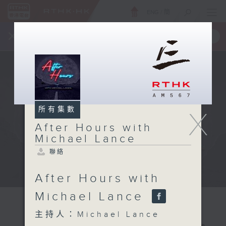
ENG
/
簡
×
全新 RTHK On The Go
取得
一手掌握 RTHK 電台、電視節目
所有集數
X
After Hours with
Michael Lance
聯絡
After Hours with
Michael Lance
主持人：Michael Lance