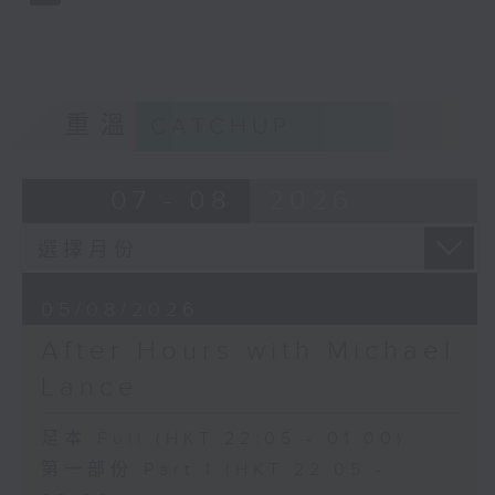
重溫
CATCHUP
07 - 08
2026
05/08/2026
After Hours with Michael
Lance
足本 Full (HKT 22:05 - 01:00)
第一部份 Part 1 (HKT 22:05 -