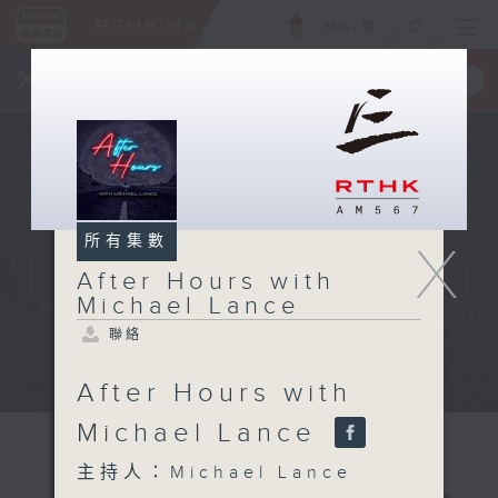
ENG
/
簡
×
全新 RTHK On The Go
取得
一手掌握 RTHK 電台、電視節目
所有集數
X
After Hours with
Michael Lance
聯絡
After Hours with
Michael Lance
主持人：Michael Lance