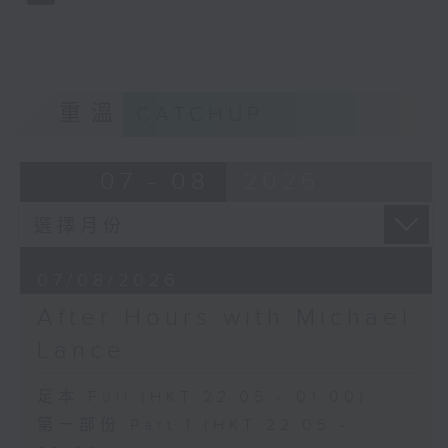
重溫
CATCHUP
07 - 08
2026
07/08/2026
After Hours with Michael
Lance
足本 Full (HKT 22:05 - 01:00)
第一部份 Part 1 (HKT 22:05 -