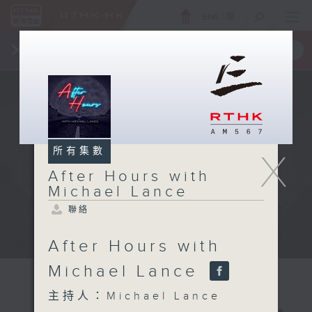
ENG
/
簡
×
全新 RTHK On The Go
取得
一手掌握 RTHK 電台、電視節目
所有集數
X
After Hours with
Michael Lance
聯絡
After Hours with
Michael Lance
主持人：Michael Lance