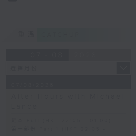
重溫
CATCHUP
07 - 08
2026
07/08/2026
After Hours with Michael
Lance
足本 Full (HKT 22:05 - 01:00)
第一部份 Part 1 (HKT 22:05 -