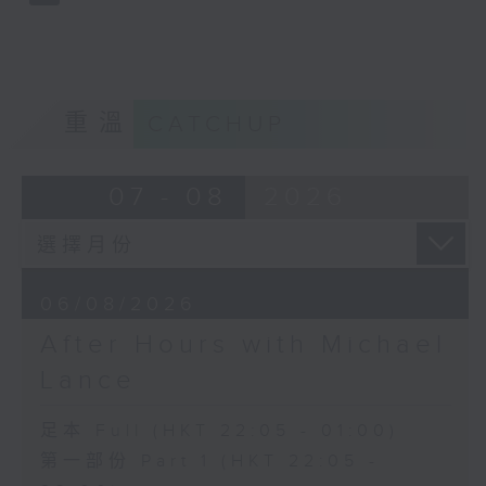
重溫
CATCHUP
07 - 08
2026
06/08/2026
After Hours with Michael
Lance
足本 Full (HKT 22:05 - 01:00)
第一部份 Part 1 (HKT 22:05 -