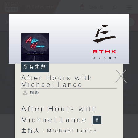
ENG
/
簡
×
全新 RTHK On The Go
取得
一手掌握 RTHK 電台、電視節目
所有集數
X
After Hours with
Michael Lance
聯絡
After Hours with
Michael Lance
主持人：Michael Lance