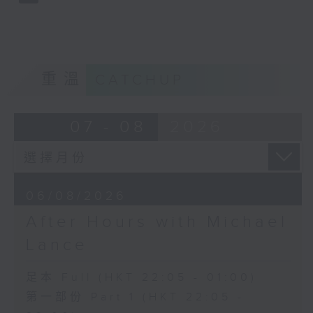
重溫
CATCHUP
07 - 08
2026
06/08/2026
After Hours with Michael
Lance
足本 Full (HKT 22:05 - 01:00)
第一部份 Part 1 (HKT 22:05 -