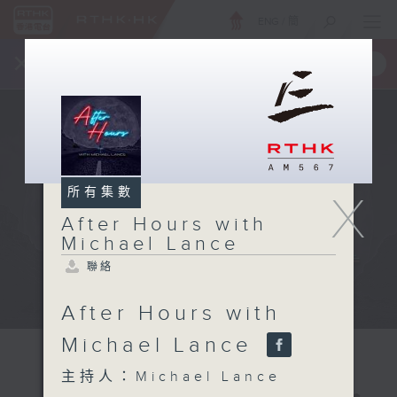
ENG
/
簡
×
全新 RTHK On The Go
取得
一手掌握 RTHK 電台、電視節目
所有集數
X
After Hours with
Michael Lance
聯絡
After Hours with
Michael Lance
主持人：Michael Lance