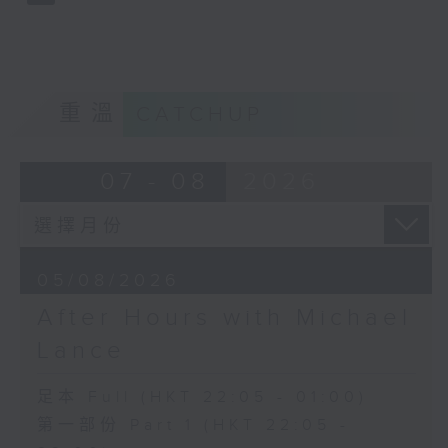
重溫
CATCHUP
07 - 08
2026
05/08/2026
After Hours with Michael
Lance
足本 Full (HKT 22:05 - 01:00)
第一部份 Part 1 (HKT 22:05 -