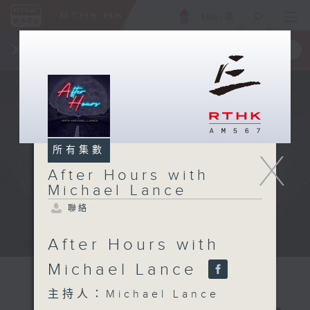
ENG
/
簡
×
全新 RTHK On The Go
取得
一手掌握 RTHK 電台、電視節目
所有集數
X
After Hours with
Michael Lance
聯絡
After Hours with
Michael Lance
主持人：Michael Lance