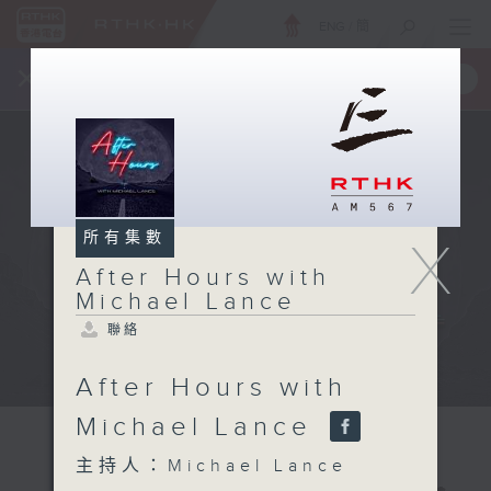
ENG
/
簡
×
全新 RTHK On The Go
取得
一手掌握 RTHK 電台、電視節目
所有集數
X
After Hours with
Michael Lance
聯絡
After Hours with
Michael Lance
主持人：Michael Lance