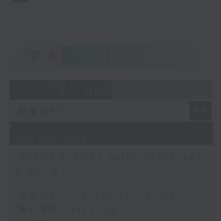
重溫
CATCHUP
07 - 08
2026
07/08/2026
After Hours with Michael
Lance
足本 Full (HKT 22:05 - 01:00)
第一部份 Part 1 (HKT 22:05 -