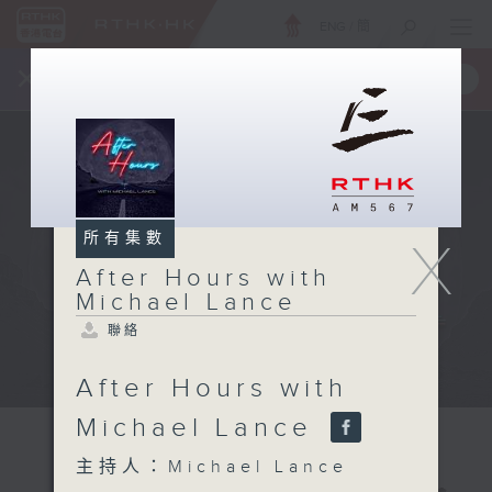
ENG
/
簡
×
全新 RTHK On The Go
取得
一手掌握 RTHK 電台、電視節目
所有集數
X
After Hours with
Michael Lance
聯絡
After Hours with
Michael Lance
主持人：Michael Lance