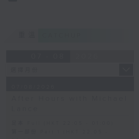
重溫
CATCHUP
07 - 08
2026
07/08/2026
After Hours with Michael
Lance
足本 Full (HKT 22:05 - 01:00)
第一部份 Part 1 (HKT 22:05 -