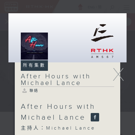
ENG
/
簡
×
全新 RTHK On The Go
取得
一手掌握 RTHK 電台、電視節目
所有集數
X
After Hours with
Michael Lance
聯絡
After Hours with
Michael Lance
主持人：Michael Lance