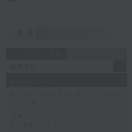
重溫
CATCHUP
07 - 08
2026
05/08/2026
After Hours with Michael
Lance
足本 Full (HKT 22:05 - 01:00)
第一部份 Part 1 (HKT 22:05 -