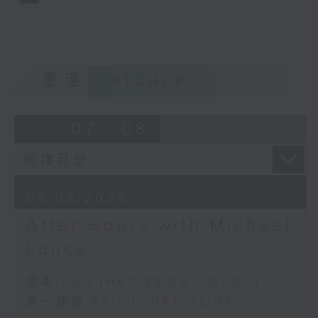
重溫
CATCHUP
07 - 08
2026
05/08/2026
After Hours with Michael
Lance
足本 Full (HKT 22:05 - 01:00)
第一部份 Part 1 (HKT 22:05 -