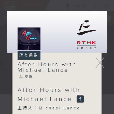
ENG
/
簡
×
全新 RTHK On The Go
取得
一手掌握 RTHK 電台、電視節目
所有集數
X
After Hours with
Michael Lance
聯絡
After Hours with
Michael Lance
主持人：Michael Lance