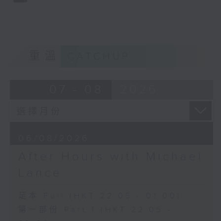
重溫
CATCHUP
07 - 08
2026
06/08/2026
After Hours with Michael
Lance
足本 Full (HKT 22:05 - 01:00)
第一部份 Part 1 (HKT 22:05 -