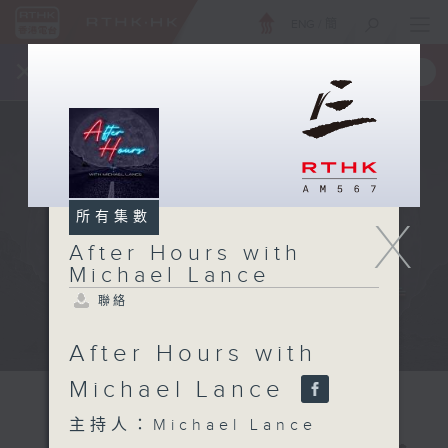
ENG
/
簡
×
全新 RTHK On The Go
取得
一手掌握 RTHK 電台、電視節目
所有集數
X
After Hours with
Michael Lance
聯絡
After Hours with
Michael Lance
主持人：Michael Lance