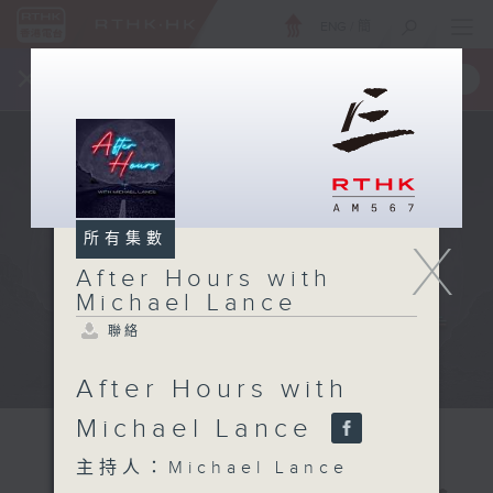
ENG
/
簡
×
全新 RTHK On The Go
取得
一手掌握 RTHK 電台、電視節目
所有集數
X
After Hours with
Michael Lance
聯絡
After Hours with
Michael Lance
主持人：Michael Lance