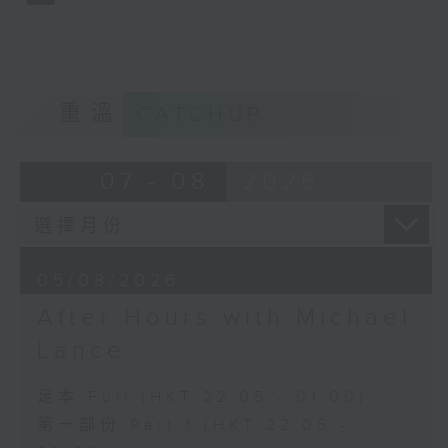
重溫
CATCHUP
07 - 08
2026
05/08/2026
After Hours with Michael
Lance
足本 Full (HKT 22:05 - 01:00)
第一部份 Part 1 (HKT 22:05 -