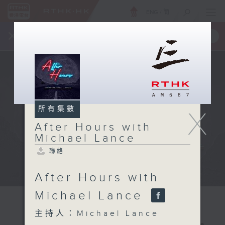
ENG
/
簡
×
全新 RTHK On The Go
取得
一手掌握 RTHK 電台、電視節目
所有集數
X
After Hours with
Michael Lance
聯絡
After Hours with
Michael Lance
主持人：Michael Lance