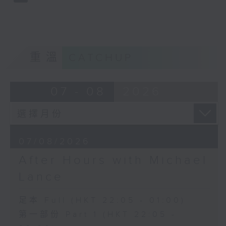
重溫
CATCHUP
07 - 08
2026
07/08/2026
After Hours with Michael
Lance
足本 Full (HKT 22:05 - 01:00)
第一部份 Part 1 (HKT 22:05 -