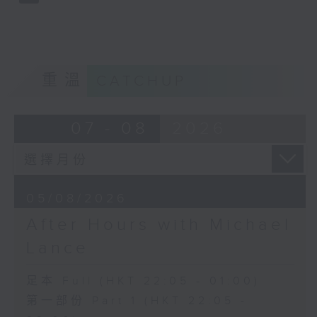
重溫
CATCHUP
07 - 08
2026
05/08/2026
After Hours with Michael
Lance
足本 Full (HKT 22:05 - 01:00)
第一部份 Part 1 (HKT 22:05 -