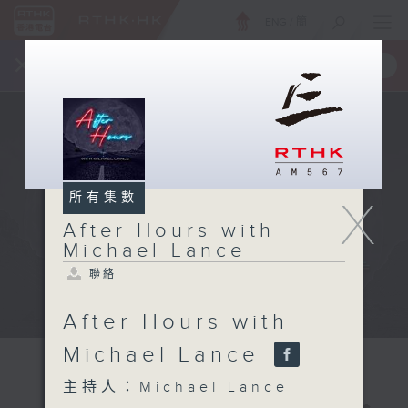
ENG
/
簡
×
全新 RTHK On The Go
取得
一手掌握 RTHK 電台、電視節目
所有集數
X
After Hours with
Michael Lance
聯絡
After Hours with
Michael Lance
主持人：Michael Lance