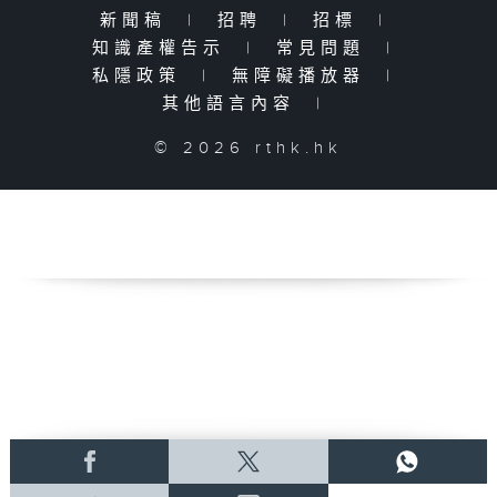
新聞稿
|
招聘
|
招標
|
知識產權告示
|
常見問題
|
私隱政策
|
無障礙播放器
|
其他語言內容
|
© 2026 rthk.hk