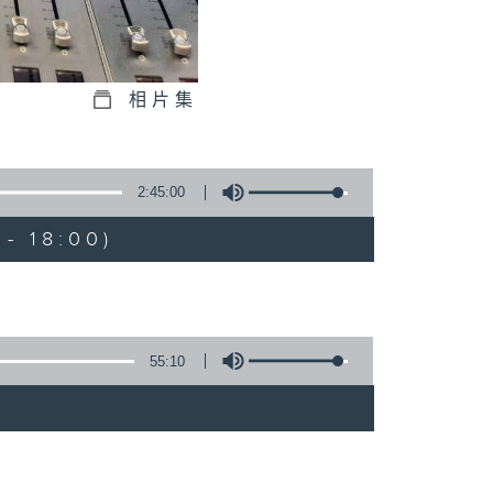
相片集
2:45:00
- 18:00)
55:10