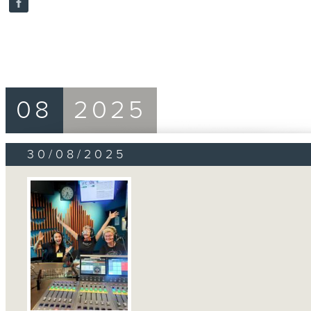
08
2025
30/08/2025