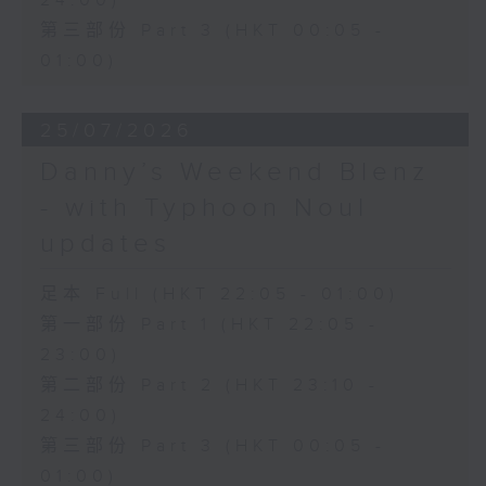
24:00)
第三部份 Part 3 (HKT 00:05 -
01:00)
25/07/2026
Danny’s Weekend Blenz
- with Typhoon Noul
updates
足本 Full (HKT 22:05 - 01:00)
第一部份 Part 1 (HKT 22:05 -
23:00)
第二部份 Part 2 (HKT 23:10 -
24:00)
第三部份 Part 3 (HKT 00:05 -
01:00)