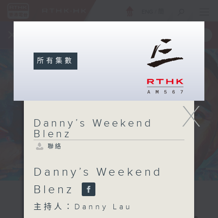
ENG
/
簡
×
全新 RTHK On The Go
取得
一手掌握 RTHK 電台、電視節目
所有集數
X
Danny’s Weekend
Blenz
聯絡
Danny’s Weekend
Blenz
主持人：Danny Lau