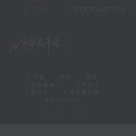
新聞稿
|
招聘
|
招標
|
知識產權告示
|
常見問題
|
私隱政策
|
無障礙播放器
|
其他語言內容
|
© 2026 rthk.hk