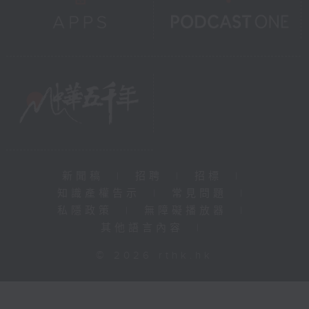
新聞稿
|
招聘
|
招標
|
知識產權告示
|
常見問題
|
私隱政策
|
無障礙播放器
|
其他語言內容
|
© 2026 rthk.hk