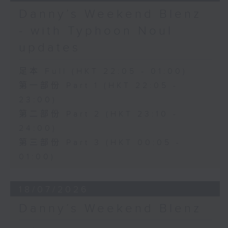
Danny’s Weekend Blenz
- with Typhoon Noul
updates
足本 Full (HKT 22:05 - 01:00)
第一部份 Part 1 (HKT 22:05 -
23:00)
第二部份 Part 2 (HKT 23:10 -
24:00)
第三部份 Part 3 (HKT 00:05 -
01:00)
18/07/2026
Danny’s Weekend Blenz