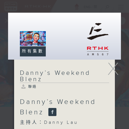
ENG
/
簡
×
全新 RTHK On The Go
取得
一手掌握 RTHK 電台、電視節目
所有集數
X
Danny’s Weekend
Blenz
聯絡
Danny’s Weekend
Blenz
主持人：Danny Lau