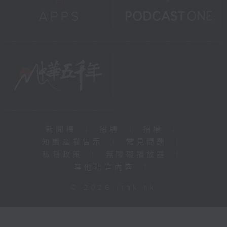
新聞稿
|
招聘
|
招標
|
知識產權告示
|
常見問題
|
私隱政策
|
無障礙播放器
|
其他語言內容
|
© 2026 rthk.hk