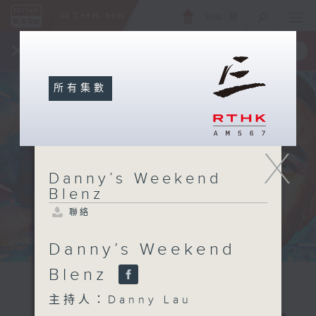
ENG
/
簡
×
全新 RTHK On The Go
取得
一手掌握 RTHK 電台、電視節目
所有集數
X
Danny’s Weekend
Blenz
聯絡
Danny’s Weekend
Blenz
主持人：Danny Lau