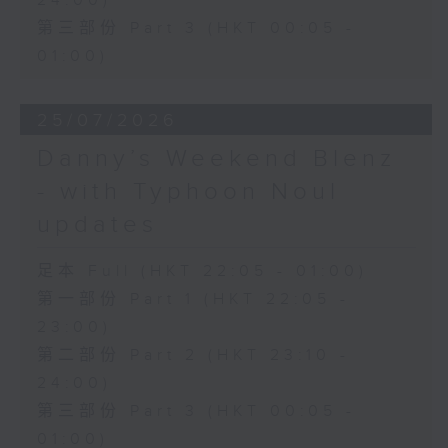
24:00)
第三部份 Part 3 (HKT 00:05 -
01:00)
25/07/2026
Danny’s Weekend Blenz
- with Typhoon Noul
updates
足本 Full (HKT 22:05 - 01:00)
第一部份 Part 1 (HKT 22:05 -
23:00)
第二部份 Part 2 (HKT 23:10 -
24:00)
第三部份 Part 3 (HKT 00:05 -
01:00)