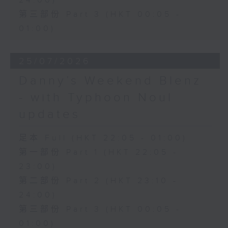
24:00)
第三部份 Part 3 (HKT 00:05 -
01:00)
25/07/2026
Danny’s Weekend Blenz
- with Typhoon Noul
updates
足本 Full (HKT 22:05 - 01:00)
第一部份 Part 1 (HKT 22:05 -
23:00)
第二部份 Part 2 (HKT 23:10 -
24:00)
第三部份 Part 3 (HKT 00:05 -
01:00)