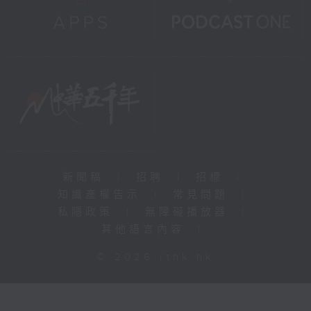
新聞稿
|
招聘
|
招標
|
知識產權告示
|
常見問題
|
私隱政策
|
無障礙播放器
|
其他語言內容
|
© 2026 rthk.hk