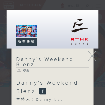
ENG
/
簡
×
全新 RTHK On The Go
取得
一手掌握 RTHK 電台、電視節目
所有集數
X
Danny’s Weekend
Blenz
聯絡
Danny’s Weekend
Blenz
主持人：Danny Lau