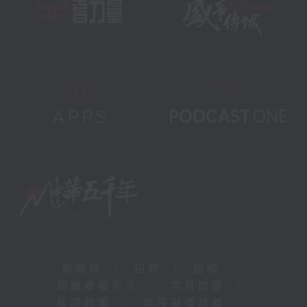
新聞稿
|
招聘
|
招標
|
知識產權告示
|
常見問題
|
私隱政策
|
無障礙播放器
|