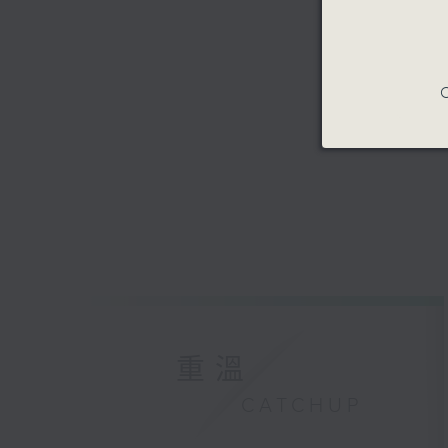
C
重溫
CATCHUP