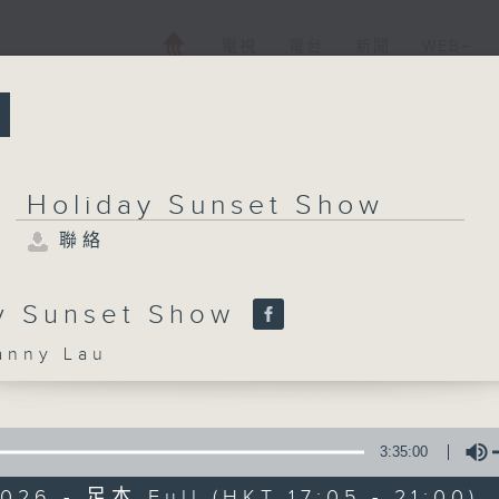
電視
電台
新聞
WEB+
所有集數
Holiday Sunset Show
聯絡
Holiday Sunset 
聯絡
y Sunset Show
nny Lau
您喜歡這個節目嗎?
3:35:00
主持人：Danny Lau
026 - 足本 Full (HKT 17:05 - 21:00)