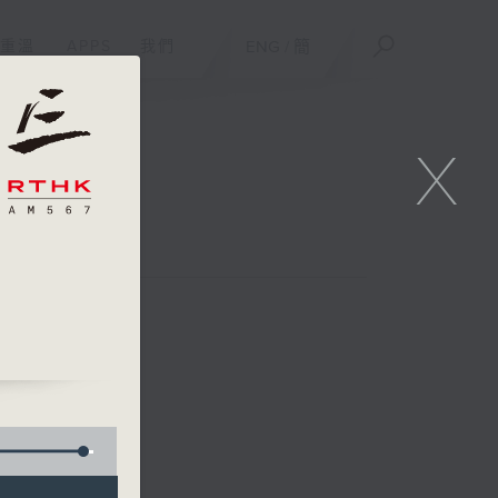
重溫
APPS
我們
ENG
/
簡
X
Show