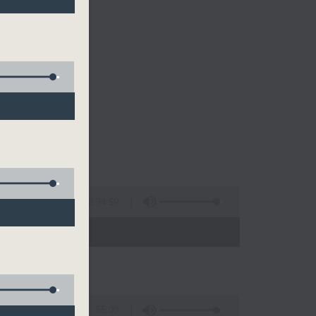
3:34:59
- 21:00)
55:00