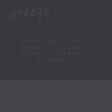
新聞稿
|
招聘
|
招標
|
知識產權告示
|
常見問題
|
私隱政策
|
無障礙播放器
|
其他語言內容
|
© 2026 rthk.hk